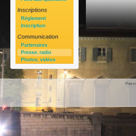
Inscriptions
Règlement
Inscription
Communication
Partenaires
Presse, radio
Photos, vidéos
Pour t