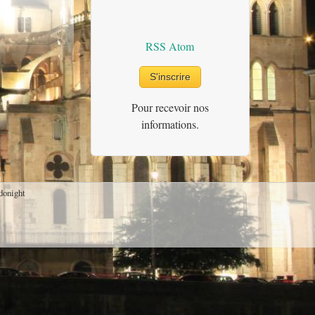
RSS
Atom
Pour recevoir nos
informations.
donight