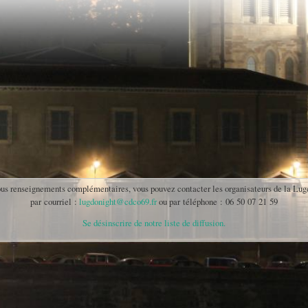
ous renseignements complémentaires, vous pouvez contacter les organisateurs de la Lug
par courriel :
lugdonight@cdco69.fr
ou par téléphone : 06 50 07 21 59
Se désinscrire de notre liste de diffusion.