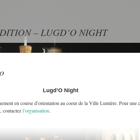
e EDITION – LUGD’O NIGHT
io
Lugd’O Night
ement en course d’orientation au coeur de la Ville Lumière. Pour une 
t, contactez
l’organisation
.